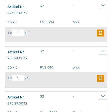
32
-
Artikel Nr.
295.22.0032
30 x 5
RVS-304
onb.
Kapbeugels DIN3567 (stel) model C aantal
1 x
= 1
32
-
Artikel Nr.
295.24.0032
30 x 5
RVS-316
onb.
Kapbeugels DIN3567 (stel) model C aantal
1 x
= 1
32
-
Artikel Nr.
295.29.0032