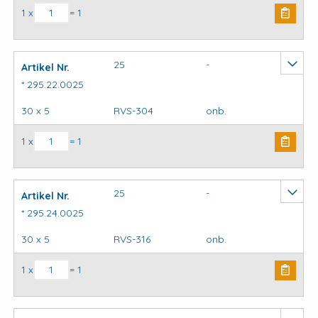
Kapbeugels DIN3567 (stel) model C aantal
1 x
= 1
25
-
Artikel Nr.
* 295.22.0025
30 x 5
RVS-304
onb.
Kapbeugels DIN3567 (stel) model C aantal
1 x
= 1
25
-
Artikel Nr.
* 295.24.0025
30 x 5
RVS-316
onb.
Kapbeugels DIN3567 (stel) model C aantal
1 x
= 1