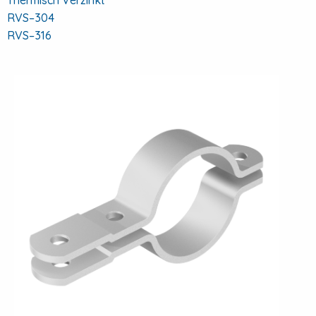
Thermisch Verzinkt
RVS–304
RVS–316