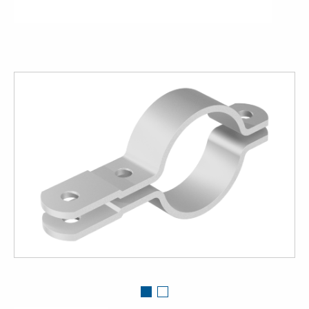
View
large
View