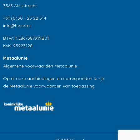
3565 AM Utrecht
+31 (0)30 - 25 22 514
info@hazal.nl
BTW: NL867387919B01
KvK: 95923128
Metaalunie
Algemene voorwaarden Metaalunie
Op al onze aanbiedingen en correspondentie zijn
de Metaalunie voorwaarden van toepassing