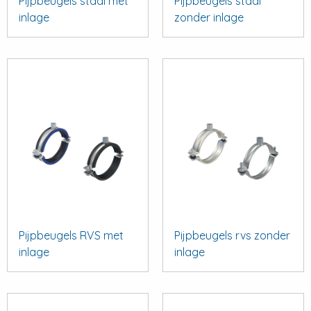
Pijpbeugels staal met
Pijpbeugels staal
inlage
zonder inlage
Pijpbeugels RVS met
Pijpbeugels rvs zonder
inlage
inlage