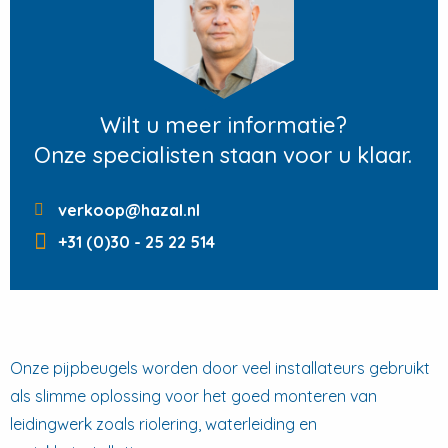
Wilt u meer informatie?
Onze specialisten staan voor u klaar.
verkoop@hazal.nl
+31 (0)30 - 25 22 514
Onze pijpbeugels worden door veel installateurs gebruikt
als slimme oplossing voor het goed monteren van
leidingwerk zoals
riolering, waterleiding en