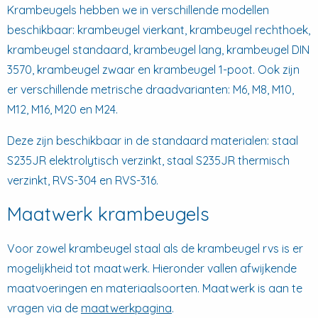
Krambeugels hebben we in verschillende modellen
beschikbaar: krambeugel vierkant, krambeugel rechthoek,
krambeugel standaard, krambeugel lang, krambeugel DIN
3570, krambeugel zwaar en krambeugel 1-poot. Ook zijn
er verschillende metrische draadvarianten: M6, M8, M10,
M12, M16, M20 en M24.
Deze zijn beschikbaar in de standaard materialen: staal
S235JR elektrolytisch verzinkt, staal S235JR thermisch
verzinkt, RVS-304 en RVS-316.
Maatwerk krambeugels
Voor zowel krambeugel staal als de krambeugel rvs is er
mogelijkheid tot maatwerk. Hieronder vallen afwijkende
maatvoeringen en materiaalsoorten. Maatwerk is aan te
vragen via de
maatwerkpagina
.