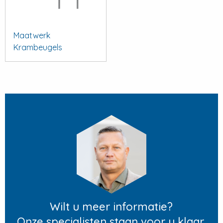
Maatwerk
Krambeugels
Wilt u meer informatie?
Onze specialisten staan voor u klaar.