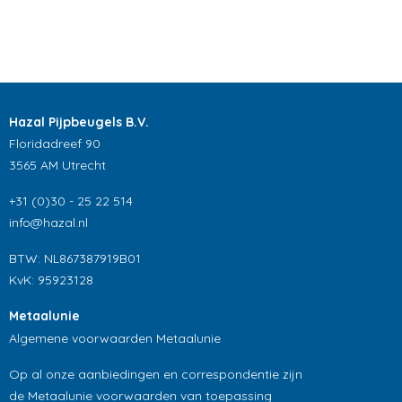
Hazal Pijpbeugels B.V.
Floridadreef 90
3565 AM Utrecht
+31 (0)30 - 25 22 514
info@hazal.nl
BTW: NL867387919B01
KvK: 95923128
Metaalunie
Algemene voorwaarden Metaalunie
Op al onze aanbiedingen en correspondentie zijn
de Metaalunie voorwaarden van toepassing