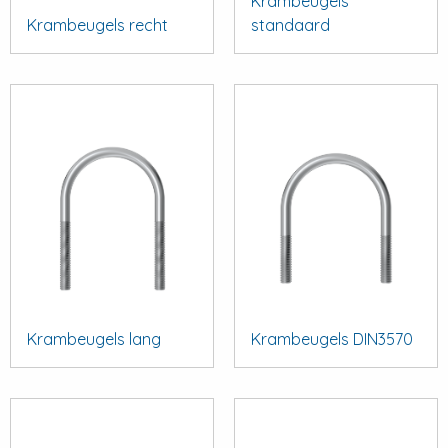
Krambeugels
Krambeugels recht
standaard
Krambeugels lang
Krambeugels DIN3570