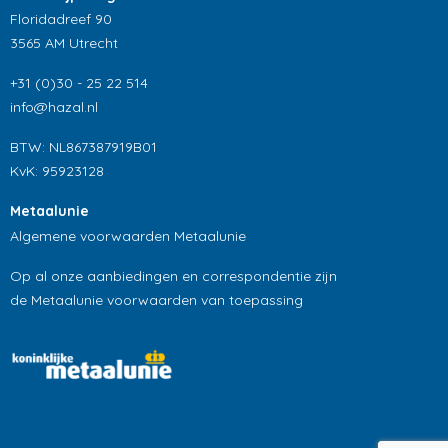
Floridadreef 90
3565 AM Utrecht
+31 (0)30 - 25 22 514
info@hazal.nl
BTW: NL867387919B01
KvK: 95923128
Metaalunie
Algemene voorwaarden Metaalunie
Op al onze aanbiedingen en correspondentie zijn
de Metaalunie voorwaarden van toepassing