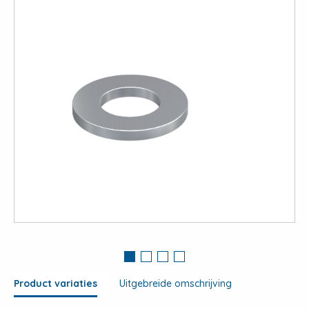
View
large
Product variaties
Uitgebreide omschrijving