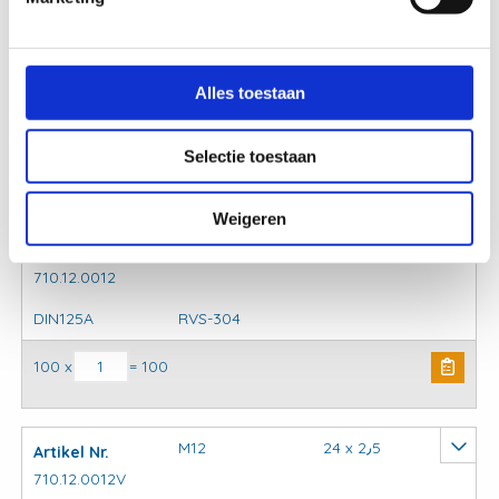
M10
20 x 2٫0
Artikel Nr.
710.12.0010V
Alles toestaan
DIN125A
RVS-304
Selectie toestaan
Sluitring DIN125A RVS-304 aantal
1800 x
= 1800
Weigeren
M12
24 x 2٫5
Artikel Nr.
710.12.0012
DIN125A
RVS-304
Sluitring DIN125A RVS-304 aantal
100 x
= 100
M12
24 x 2٫5
Artikel Nr.
710.12.0012V