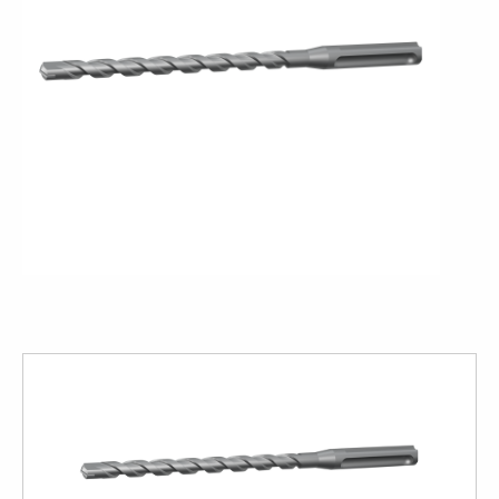
View
large