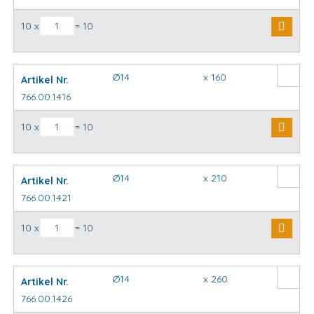
SDS plus hamerboor aantal
10 x
= 10
Ø14
x 160
Artikel Nr.
766.00.1416
SDS plus hamerboor aantal
10 x
= 10
Ø14
x 210
Artikel Nr.
766.00.1421
SDS plus hamerboor aantal
10 x
= 10
Ø14
x 260
Artikel Nr.
766.00.1426