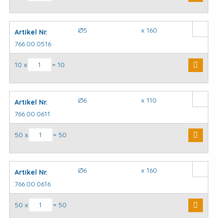
Ø5
x 160
Artikel Nr.
766.00.0516
SDS plus hamerboor aantal
10 x
= 10
Ø6
x 110
Artikel Nr.
766.00.0611
SDS plus hamerboor aantal
50 x
= 50
Ø6
x 160
Artikel Nr.
766.00.0616
SDS plus hamerboor aantal
50 x
= 50