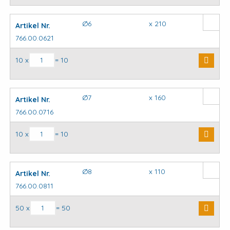
Ø6
x 210
Artikel Nr.
766.00.0621
SDS plus hamerboor aantal
10 x
= 10
Ø7
x 160
Artikel Nr.
766.00.0716
SDS plus hamerboor aantal
10 x
= 10
Ø8
x 110
Artikel Nr.
766.00.0811
SDS plus hamerboor aantal
50 x
= 50