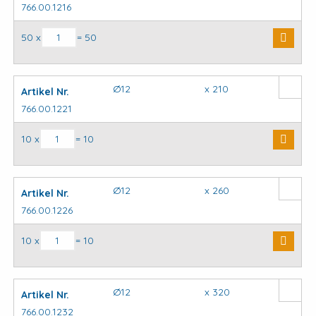
766.00.1216
SDS plus hamerboor aantal
50 x
= 50
Ø12
x 210
Artikel Nr.
766.00.1221
SDS plus hamerboor aantal
10 x
= 10
Ø12
x 260
Artikel Nr.
766.00.1226
SDS plus hamerboor aantal
10 x
= 10
Ø12
x 320
Artikel Nr.
766.00.1232