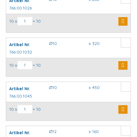
Artikel Nr.
766.00.1026
SDS plus hamerboor aantal
10 x
= 10
Ø10
x 320
Artikel Nr.
766.00.1032
SDS plus hamerboor aantal
10 x
= 10
Ø10
x 450
Artikel Nr.
766.00.1045
SDS plus hamerboor aantal
10 x
= 10
Ø12
x 160
Artikel Nr.