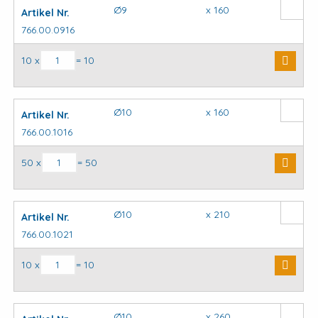
Ø9
x 160
Artikel Nr.
766.00.0916
SDS plus hamerboor aantal
10 x
= 10
Ø10
x 160
Artikel Nr.
766.00.1016
SDS plus hamerboor aantal
50 x
= 50
Ø10
x 210
Artikel Nr.
766.00.1021
SDS plus hamerboor aantal
10 x
= 10
Ø10
x 260