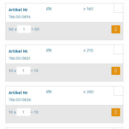
Ø8
x 160
Artikel Nr.
766.00.0816
SDS plus hamerboor aantal
50 x
= 50
Ø8
x 210
Artikel Nr.
766.00.0821
SDS plus hamerboor aantal
10 x
= 10
Ø8
x 260
Artikel Nr.
766.00.0826
SDS plus hamerboor aantal
10 x
= 10