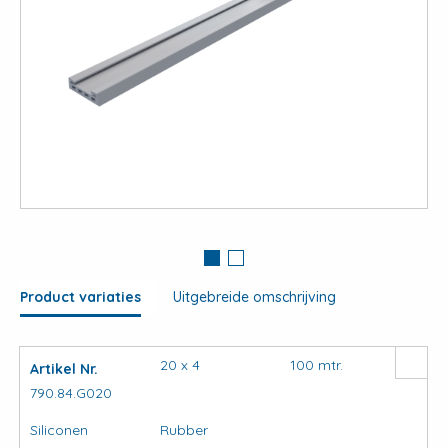
View
large
Product variaties
Uitgebreide omschrijving
20 x 4
100 mtr.
Artikel Nr.
790.84.G020
Siliconen
Rubber