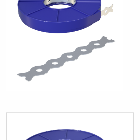
View
large