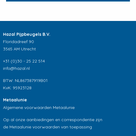
Hazal Pijpbeugels B.V.
Floridadreef 90
3565 AM Utrecht
+31 (0)30 - 25 22 514
info@hazal.nl
BTW: NL867387919B01
KvK: 95923128
Metaalunie
Algemene voorwaarden Metaalunie
Op al onze aanbiedingen en correspondentie zijn
de Metaalunie voorwaarden van toepassing