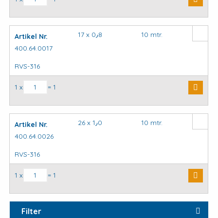
17 x 0٫8
10 mtr.
Artikel Nr.
400.64.0017
RVS-316
Montageband RVS-316 aantal
1 x
= 1
26 x 1٫0
10 mtr.
Artikel Nr.
400.64.0026
RVS-316
Montageband RVS-316 aantal
1 x
= 1
Filter