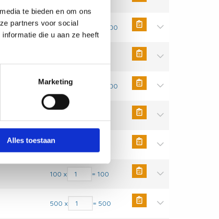
 media te bieden en om ons
ze partners voor social
Messingplug aantal
1000 x
= 1000
nformatie die u aan ze heeft
Messingplug aantal
100 x
= 100
Marketing
Messingplug aantal
1000 x
= 1000
Messingplug aantal
100 x
= 100
Alles toestaan
Messingplug aantal
800 x
= 800
Messingplug aantal
100 x
= 100
Messingplug aantal
500 x
= 500