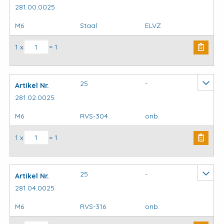
281.00.0025
M6
Staal
ELVZ
Krambeugels standaard aantal
1 x
= 1
25
-
Artikel Nr.
281.02.0025
M6
RVS-304
onb.
Krambeugels standaard aantal
1 x
= 1
25
-
Artikel Nr.
281.04.0025
M6
RVS-316
onb.