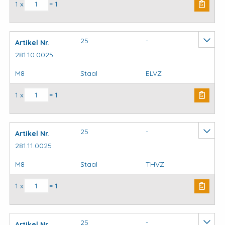
Krambeugels standaard aantal
1 x
= 1
25
-
Artikel Nr.
281.10.0025
M8
Staal
ELVZ
Krambeugels standaard aantal
1 x
= 1
25
-
Artikel Nr.
281.11.0025
M8
Staal
THVZ
Krambeugels standaard aantal
1 x
= 1
25
-
Artikel Nr.