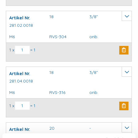
18
3/8”
Artikel Nr.
281.02.0018
M6
RVS-304
onb.
Krambeugels standaard aantal
1 x
= 1
18
3/8”
Artikel Nr.
281.04.0018
M6
RVS-316
onb.
Krambeugels standaard aantal
1 x
= 1
20
-
Artikel Nr.
281.00.0020