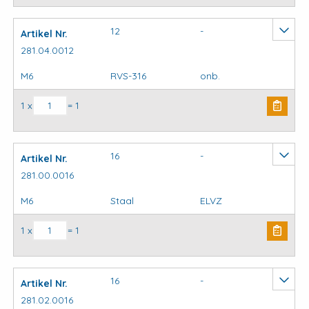
12
-
Artikel Nr.
281.04.0012
M6
RVS-316
onb.
Krambeugels standaard aantal
1 x
= 1
16
-
Artikel Nr.
281.00.0016
M6
Staal
ELVZ
Krambeugels standaard aantal
1 x
= 1
16
-
Artikel Nr.
281.02.0016