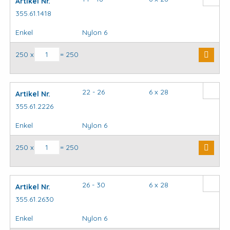
Artikel Nr.
355.61.1418
Enkel
Nylon 6
Inslagclip aantal
250 x
= 250
22 - 26
6 x 28
Artikel Nr.
355.61.2226
Enkel
Nylon 6
Inslagclip aantal
250 x
= 250
26 - 30
6 x 28
Artikel Nr.
355.61.2630
Enkel
Nylon 6