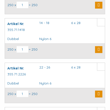
Inslagclip aantal
250 x
= 250
14 - 18
6 x 28
Artikel Nr.
355.71.1418
Dubbel
Nylon 6
Inslagclip aantal
250 x
= 250
22 - 26
6 x 28
Artikel Nr.
355.71.2226
Dubbel
Nylon 6
Inslagclip aantal
250 x
= 250