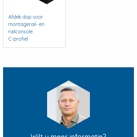
Afdek dop voor
montagerail- en
railconsole
C-profiel
Wilt u meer informatie?