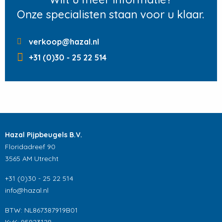
Onze specialisten staan voor u klaar.
verkoop@hazal.nl
+31 (0)30 - 25 22 514
Hazal Pijpbeugels B.V.
Floridadreef 90
3565 AM Utrecht
+31 (0)30 - 25 22 514
info@hazal.nl
BTW: NL867387919B01