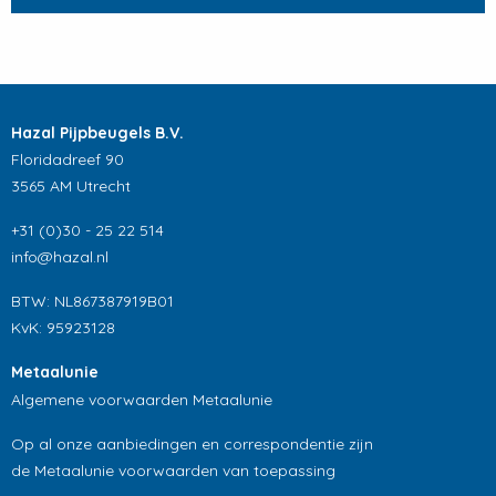
Hazal Pijpbeugels B.V.
Floridadreef 90
3565 AM Utrecht
+31 (0)30 - 25 22 514
info@hazal.nl
BTW: NL867387919B01
KvK: 95923128
Metaalunie
Algemene voorwaarden Metaalunie
Op al onze aanbiedingen en correspondentie zijn
de Metaalunie voorwaarden van toepassing